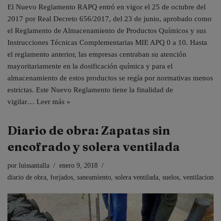
El Nuevo Reglamento RAPQ entró en vigor el 25 de octubre del
2017 por Real Decreto 656/2017, del 23 de junio, aprobado como
el Reglamento de Almacenamiento de Productos Químicos y sus
Instrucciones Técnicas Complementarias MIE APQ 0 a 10. Hasta
el reglamento anterior, las empresas centraban su atención
mayoritariamente en la dosificación química y para el
almacenamiento de estos productos se regía por normativas menos
estrictas. Este Nuevo Reglamento tiene la finalidad de
vigilar…
Leer más »
Diario de obra: Zapatas sin
encofrado y solera ventilada
por
luissantalla
enero 9, 2018
diario de obra
,
forjados
,
saneamiento
,
solera ventilada
,
suelos
,
ventilacion