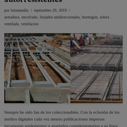
por
luissantalla
septiembre 29, 2019
armadura
,
encofrado
,
forjados unidireccionales
,
hormigón
,
solera
ventilada
,
ventilacion
Siempre he sido fan de los coleccionables. Con la eclosión de los
medios digitales cada vez menos publicaciones impresas
incorporan suplementos o apartados complementarios a su linea