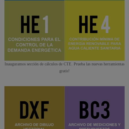
Inauguramos sección de cálculos de CTE. Prueba las nuevas herramientas
gratis!