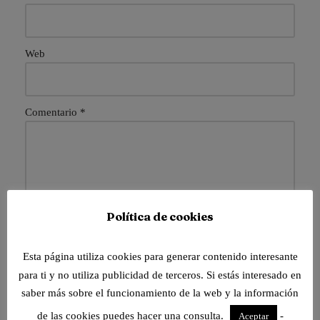
Web
Comentario
*
Política de cookies
Esta página utiliza cookies para generar contenido interesante
para ti y no utiliza publicidad de terceros. Si estás interesado en
saber más sobre el funcionamiento de la web y la información
Guarda mi nombre, correo electrónico y web en este
de las cookies puedes hacer una consulta.
-
Aceptar