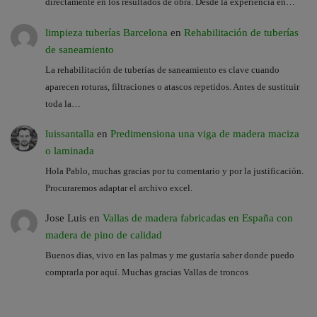
directamente en los resultados de obra. Desde la experiencia en…
limpieza tuberías Barcelona
en
Rehabilitación de tuberías
de saneamiento
La rehabilitación de tuberías de saneamiento es clave cuando
aparecen roturas, filtraciones o atascos repetidos. Antes de sustituir
toda la…
luissantalla
en
Predimensiona una viga de madera maciza
o laminada
Hola Pablo, muchas gracias por tu comentario y por la justificación.
Procuraremos adaptar el archivo excel.
Jose Luis
en
Vallas de madera fabricadas en España con
madera de pino de calidad
Buenos dias, vivo en las palmas y me gustaría saber donde puedo
comprarla por aquí. Muchas gracias Vallas de troncos