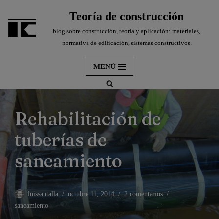
Teoría de construcción
Saltar
blog sobre construcción, teoría y aplicación: materiales,
al
normativa de edificación, sistemas constructivos.
contenido
MENÚ
Rehabilitación de
tuberías de
saneamiento
luissantalla
octubre 11, 2014
2 comentarios
saneamiento