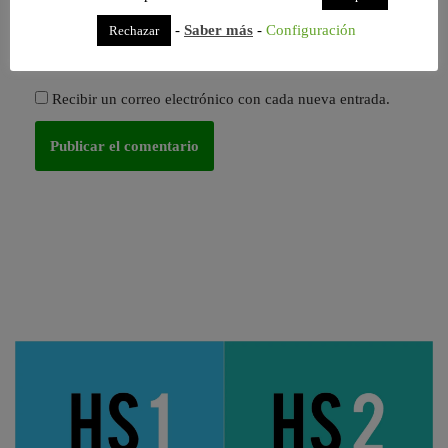
navegador para la próxima vez que comente.
-
Saber más
-
Configuración
Rechazar
Recibir un correo electrónico con los siguientes
comentarios a esta entrada.
Recibir un correo electrónico con cada nueva entrada.