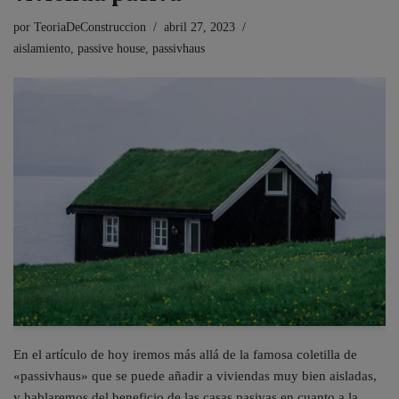
por
TeoriaDeConstruccion
abril 27, 2023
aislamiento
,
passive house
,
passivhaus
En el artículo de hoy iremos más allá de la famosa coletilla de
«passivhaus» que se puede añadir a viviendas muy bien aisladas,
y hablaremos del beneficio de las casas pasivas en cuanto a la