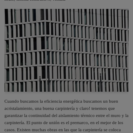
Cuando buscamos la eficiencia energética buscamos un buen
acristalamiento, una buena carpintería y claro! tenemos que
garantizar la continuidad del aislamiento térmico entre el muro y la
carpintería. El punto de unión es el premarco, en el mejor de los
casos. Existen muchas obras en las que la carpintería se coloca