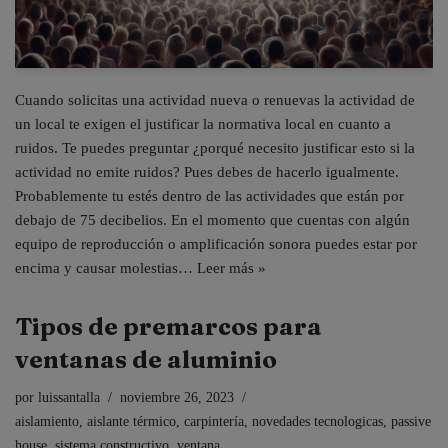
Cuando solicitas una actividad nueva o renuevas la actividad de
un local te exigen el justificar la normativa local en cuanto a
ruidos. Te puedes preguntar ¿porqué necesito justificar esto si la
actividad no emite ruidos? Pues debes de hacerlo igualmente.
Probablemente tu estés dentro de las actividades que están por
debajo de 75 decibelios. En el momento que cuentas con algún
equipo de reproducción o amplificación sonora puedes estar por
encima y causar molestias…
Leer más »
Tipos de premarcos para
ventanas de aluminio
por
luissantalla
noviembre 26, 2023
aislamiento
,
aislante térmico
,
carpintería
,
novedades tecnologicas
,
passive
house
,
sistema constructivo
,
ventana