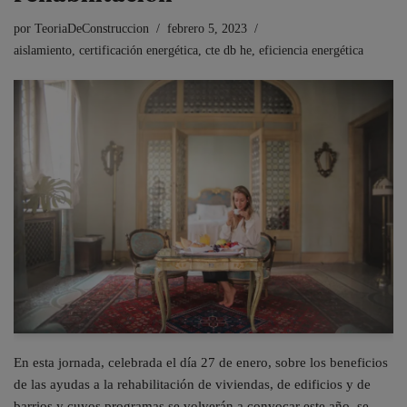
por
TeoriaDeConstruccion
febrero 5, 2023
aislamiento
,
certificación energética
,
cte db he
,
eficiencia energética
En esta jornada, celebrada el día 27 de enero, sobre los beneficios
de las ayudas a la rehabilitación de viviendas, de edificios y de
barrios y cuyos programas se volverán a convocar este año, se