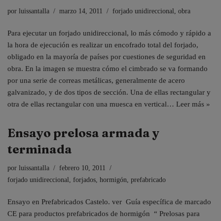
por
luissantalla
marzo 14, 2011
forjado unidireccional
,
obra
Para ejecutar un forjado unidireccional, lo más cómodo y rápido a
la hora de ejecución es realizar un encofrado total del forjado,
obligado en la mayoría de países por cuestiones de seguridad en
obra. En la imagen se muestra cómo el cimbrado se va formando
por una serie de correas metálicas, generalmente de acero
galvanizado, y de dos tipos de sección. Una de ellas rectangular y
otra de ellas rectangular con una muesca en vertical…
Leer más »
Ensayo prelosa armada y
terminada
por
luissantalla
febrero 10, 2011
forjado unidireccional
,
forjados
,
hormigón
,
prefabricado
Ensayo en Prefabricados Castelo. ver Guía específica de marcado
CE para productos prefabricados de hormigón “ Prelosas para