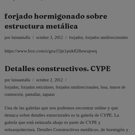
forjado hormigonado sobre
estructura metálica
por
luissantalla
octubre 3, 2012
forjados
,
forjados unidireccionales
https://www.box.com/s/gna15jn1puk828awupwq
Detalles constructivos. CYPE
por
luissantalla
octubre 2, 2012
forjados
,
forjados reticulares
,
forjados unidireccionales
,
losa
,
muros de
contención
,
pantallas
,
zapatas
Una de las galerías que nos podemos encontrar online y que
destaca sobre detalles estructurales es la galería de CYPE. La
galería que está enlazada abajo es parte de CYPE y
soloarquitectura. Detalles Constructivos metálicos, de hormigón y