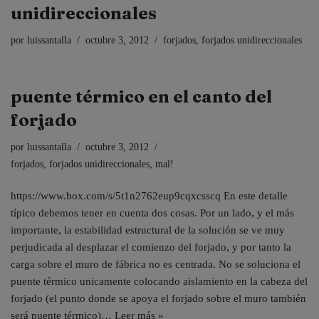
unidireccionales
por
luissantalla
octubre 3, 2012
forjados
,
forjados unidireccionales
puente térmico en el canto del
forjado
por
luissantalla
octubre 3, 2012
forjados
,
forjados unidireccionales
,
mal!
https://www.box.com/s/5t1n2762eup9cqxcsscq En este detalle
típico debemos tener en cuenta dos cosas. Por un lado, y el más
importante, la estabilidad estructural de la solución se ve muy
perjudicada al desplazar el comienzo del forjado, y por tanto la
carga sobre el muro de fábrica no es centrada. No se soluciona el
puente térmico unicamente colocando aislamiento en la cabeza del
forjado (el punto donde se apoya el forjado sobre el muro también
será puente térmico)…
Leer más »