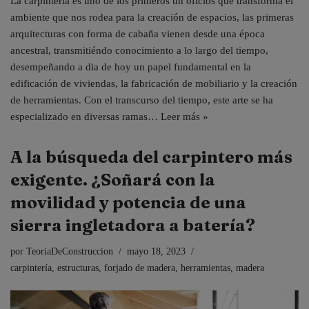
La carpintería es uno de los primeros un oficios que transforma el
ambiente que nos rodea para la creación de espacios, las primeras
arquitecturas con forma de cabaña vienen desde una época
ancestral, transmitiéndo conocimiento a lo largo del tiempo,
desempeñando a dia de hoy un papel fundamental en la
edificación de viviendas, la fabricación de mobiliario y la creación
de herramientas. Con el transcurso del tiempo, este arte se ha
especializado en diversas ramas…
Leer más »
A la búsqueda del carpintero más
exigente. ¿Soñará con la
movilidad y potencia de una
sierra ingletadora a batería?
por
TeoriaDeConstruccion
mayo 18, 2023
carpintería
,
estructuras
,
forjado de madera
,
herramientas
,
madera