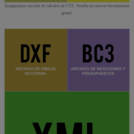
Inauguramos sección de cálculos de CTE. Prueba las nuevas herramientas
gratis!