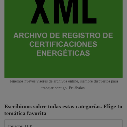
Tenemos nuevos visores de archivos online, siempre dispuestos para
trabajar contigo. Pruébalos!
Escribimos sobre todas estas categorías. Elige tu
temática favorita