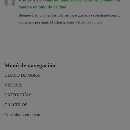
Jose Luis
en
Vallas de madera fabricadas en España con
madera de pino de calidad
Buenos dias, vivo en las palmas y me gustaría saber donde puedo
comprarla por aquí. Muchas gracias Vallas de troncos
Menú de navegación
DIARIO DE OBRA
VISORES
CATEGORÍAS
CÁLCULOS
Consulta o contacto