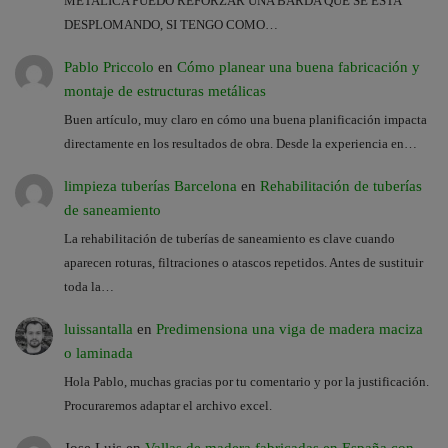
METALICA PUEDO REFORZAR UNA BARDA QUE SE ESTA
DESPLOMANDO, SI TENGO COMO…
Pablo Priccolo
en
Cómo planear una buena fabricación y
montaje de estructuras metálicas
Buen artículo, muy claro en cómo una buena planificación impacta
directamente en los resultados de obra. Desde la experiencia en…
limpieza tuberías Barcelona
en
Rehabilitación de tuberías
de saneamiento
La rehabilitación de tuberías de saneamiento es clave cuando
aparecen roturas, filtraciones o atascos repetidos. Antes de sustituir
toda la…
luissantalla
en
Predimensiona una viga de madera maciza
o laminada
Hola Pablo, muchas gracias por tu comentario y por la justificación.
Procuraremos adaptar el archivo excel.