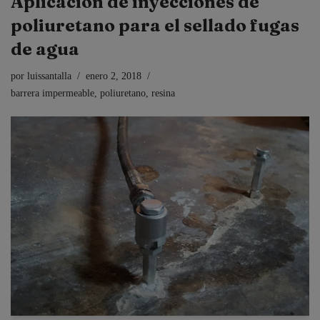
Aplicación de inyecciones de
poliuretano para el sellado fugas
de agua
por
luissantalla
enero 2, 2018
barrera impermeable
,
poliuretano
,
resina