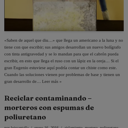
«Saben de aquel que diu…» que llega un americano a la luna y no
tiene con que escribir; sus amigos desarrollan un nuevo bolígrafo
con tinta antigravedad y se lo mandan para que el cabrón pueda
escribir, en esto que llega el ruso con un lápiz en la oreja… Si el
gran Eugenio estuviese aquí podría contar un chiste como este.
Cuando las soluciones vienen por problemas de base y tienen un
gran desarrollo de…
Leer más »
Reciclar contaminando –
morteros con espumas de
poliuretano
por
luissantalla
enero 16, 2016
aislamiento
,
mortero
,
poliuretano