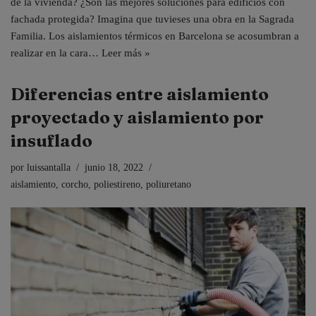
de la vivienda? ¿Son las mejores soluciones para edificios con
fachada protegida? Imagina que tuvieses una obra en la Sagrada
Familia. Los aislamientos térmicos en Barcelona se acosumbran a
realizar en la cara…
Leer más »
Diferencias entre aislamiento
proyectado y aislamiento por
insuflado
por
luissantalla
junio 18, 2022
aislamiento
,
corcho
,
poliestireno
,
poliuretano