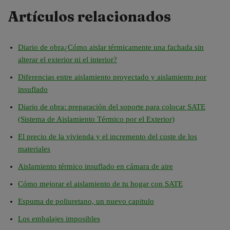
Artículos relacionados
Diario de obra¿Cómo aislar térmicamente una fachada sin
alterar el exterior ni el interior?
Diferencias entre aislamiento proyectado y aislamiento por
insuflado
Diario de obra: preparación del soporte para colocar SATE
(Sistema de Aislamiento Térmico por el Exterior)
El precio de la vivienda y el incremento del coste de los
materiales
Aislamiento térmico insuflado en cámara de aire
Cómo mejorar el aislamiento de tu hogar con SATE
Espuma de poliuretano, un nuevo capitulo
Los embalajes imposibles