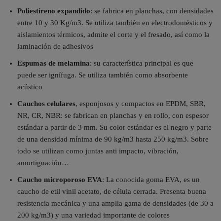
Poliestireno expandido
: se fabrica en planchas, con densidades
entre 10 y 30 Kg/m3. Se utiliza también en electrodomésticos y
aislamientos térmicos, admite el corte y el fresado, así como la
laminación de adhesivos
Espumas de melamina
: su característica principal es que
puede ser ignífuga. Se utiliza también como absorbente
acústico
Cauchos celulares
, esponjosos y compactos en EPDM, SBR,
NR, CR, NBR: se fabrican en planchas y en rollo, con espesor
estándar a partir de 3 mm. Su color estándar es el negro y parte
de una densidad mínima de 90 kg/m3 hasta 250 kg/m3. Sobre
todo se utilizan como juntas anti impacto, vibración,
amortiguación…
Caucho microporoso EVA
: La conocida goma EVA, es un
caucho de etil vinil acetato, de célula cerrada. Presenta buena
resistencia mecánica y una amplia gama de densidades (de 30 a
200 kg/m3) y una variedad importante de colores