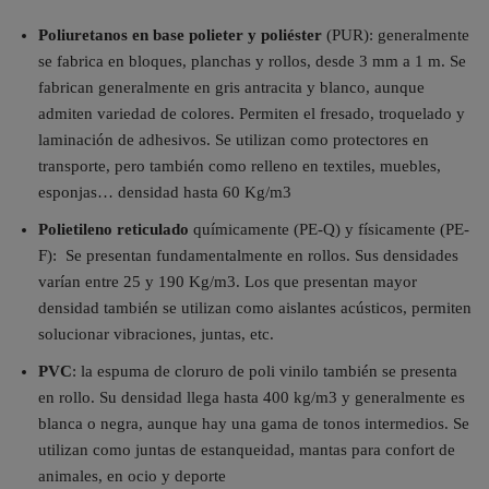
Poliuretanos en base polieter y poliéster
(PUR): generalmente
se fabrica en bloques, planchas y rollos, desde 3 mm a 1 m. Se
fabrican generalmente en gris antracita y blanco, aunque
admiten variedad de colores. Permiten el fresado, troquelado y
laminación de adhesivos. Se utilizan como protectores en
transporte, pero también como relleno en textiles, muebles,
esponjas… densidad hasta 60 Kg/m3
Polietileno reticulado
químicamente (PE-Q) y físicamente (PE-
F): Se presentan fundamentalmente en rollos. Sus densidades
varían entre 25 y 190 Kg/m3. Los que presentan mayor
densidad también se utilizan como aislantes acústicos, permiten
solucionar vibraciones, juntas, etc.
PVC
: la espuma de cloruro de poli vinilo también se presenta
en rollo. Su densidad llega hasta 400 kg/m3 y generalmente es
blanca o negra, aunque hay una gama de tonos intermedios. Se
utilizan como juntas de estanqueidad, mantas para confort de
animales, en ocio y deporte