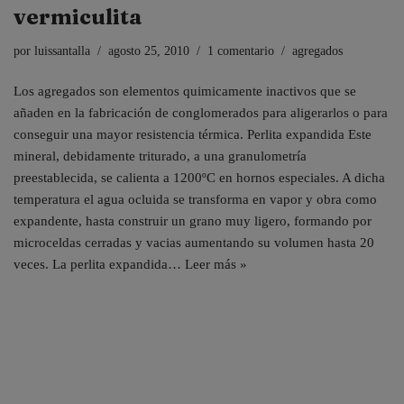
vermiculita
por
luissantalla
agosto 25, 2010
1 comentario
agregados
Los agregados son elementos quimicamente inactivos que se
añaden en la fabricación de conglomerados para aligerarlos o para
conseguir una mayor resistencia térmica. Perlita expandida Este
mineral, debidamente triturado, a una granulometría
preestablecida, se calienta a 1200ºC en hornos especiales. A dicha
temperatura el agua ocluida se transforma en vapor y obra como
expandente, hasta construir un grano muy ligero, formando por
microceldas cerradas y vacias aumentando su volumen hasta 20
veces. La perlita expandida…
Leer más »