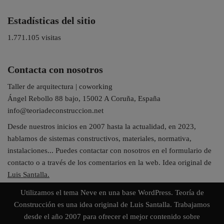
Estadísticas del sitio
1.771.105 visitas
Contacta con nosotros
Taller de arquitectura | coworking
Ángel Rebollo 88 bajo, 15002 A Coruña, España
info@teoriadeconstruccion.net
Desde nuestros inicios en 2007 hasta la actualidad, en 2023,
hablamos de sistemas constructivos, materiales, normativa,
instalaciones... Puedes contactar con nosotros en el formulario de
contacto o a través de los comentarios en la web. Idea original de
Luis Santalla.
Utilizamos el tema
Neve
en una base
WordPress
. Teoría de
Construcción es una idea original de Luis Santalla. Trabajamos
desde el año 2007 para ofrecer el mejor contenido sobre