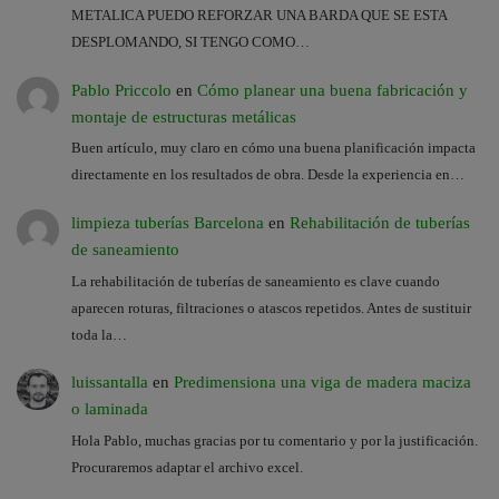
METALICA PUEDO REFORZAR UNA BARDA QUE SE ESTA
DESPLOMANDO, SI TENGO COMO…
Pablo Priccolo
en
Cómo planear una buena fabricación y
montaje de estructuras metálicas
Buen artículo, muy claro en cómo una buena planificación impacta
directamente en los resultados de obra. Desde la experiencia en…
limpieza tuberías Barcelona
en
Rehabilitación de tuberías
de saneamiento
La rehabilitación de tuberías de saneamiento es clave cuando
aparecen roturas, filtraciones o atascos repetidos. Antes de sustituir
toda la…
luissantalla
en
Predimensiona una viga de madera maciza
o laminada
Hola Pablo, muchas gracias por tu comentario y por la justificación.
Procuraremos adaptar el archivo excel.