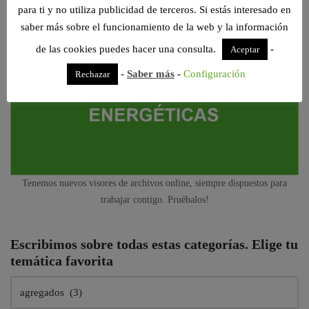
para ti y no utiliza publicidad de terceros. Si estás interesado en
saber más sobre el funcionamiento de la web y la información
de las cookies puedes hacer una consulta.
-
Aceptar
-
Saber más
-
Configuración
Rechazar
Tenemos nuevos visores de archivos online, siempre dispuestos para
trabajar contigo. Pruébalos!
Escribimos sobre todas estas categorías. Elige tu
temática favorita