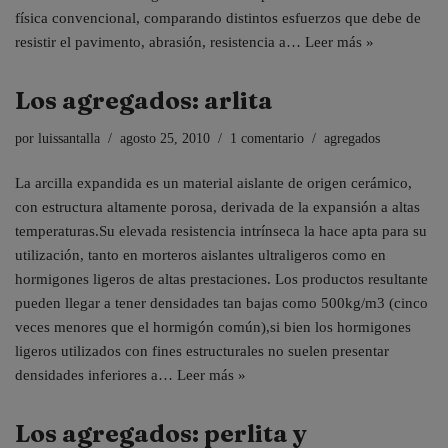
física convencional, comparando distintos esfuerzos que debe de
resistir el pavimento, abrasión, resistencia a…
Leer más »
Los agregados: arlita
por
luissantalla
agosto 25, 2010
1 comentario
agregados
La arcilla expandida es un material aislante de origen cerámico,
con estructura altamente porosa, derivada de la expansión a altas
temperaturas.Su elevada resistencia intrínseca la hace apta para su
utilización, tanto en morteros aislantes ultraligeros como en
hormigones ligeros de altas prestaciones. Los productos resultante
pueden llegar a tener densidades tan bajas como 500kg/m3 (cinco
veces menores que el hormigón común),si bien los hormigones
ligeros utilizados con fines estructurales no suelen presentar
densidades inferiores a…
Leer más »
Los agregados: perlita y