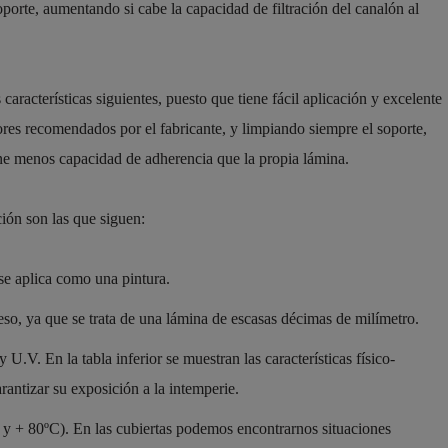
porte, aumentando si cabe la capacidad de filtración del canalón al
aracterísticas siguientes, puesto que tiene fácil aplicación y excelente
ores recomendados por el fabricante, y limpiando siempre el soporte,
ne menos capacidad de adherencia que la propia lámina.
ción son las que siguen:
se aplica como una pintura.
eso, ya que se trata de una lámina de escasas décimas de milímetro.
y U.V. En la tabla inferior se muestran las características físico-
rantizar su exposición a la intemperie.
C y + 80ºC). En las cubiertas podemos encontrarnos situaciones