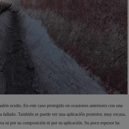
alón oculto. En este caso protegido en ocasiones anteriores con una
 ha fallado. También se puede ver una aplicación posterior, muy escasa,
ctiva ni por su composición ni por su aplicación. Su poco espesor ha