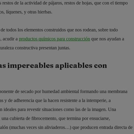
restos de la actividad de pájaros, restos de hojas, que con el tiempo
, líquenes, y otras hierbas.
za de todos los elementos construidos que nos rodean, sobre todo
o, acudir a
productos químicos para construcción
que nos ayudan a
uraleza constructiva presentan juntas.
s impereables aplicables con
ponente de secado por humedad ambiental formando una membrana
s y de adherencia que la hacen resistente a la intemperie, a
n ideales para revestir situaciones como las de la imagen. Una
n una cubierta de fibrocemento, que termina por ensuciarse,
nalón (muchas veces sin aliviaderos…) que producen entrada directa de