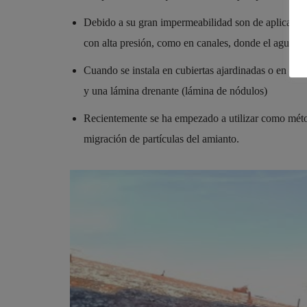
Debido a su gran impermeabilidad son de aplicación 
con alta presión, como en canales, donde el agua fl
Cuando se instala en cubiertas ajardinadas o en mur
y una lámina drenante (lámina de nódulos)
Recientemente se ha empezado a utilizar como méto
migración de partículas del amianto.