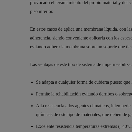
provocado el levantamiento del propio material y del so
piso inferior.
En estos casos de aplica una membrana líquida, con las c
adherencia, siendo conveniente aplicarla con los espes
evitando adherir la membrana sobre un soporte que tie
Las ventajas de este tipo de sistema de impermeabiliza
Se adapta a cualquier forma de cubierta puesto que 
Permite la rehabilitación evitando derribos o sobrep
Alta resistencia a los agentes climáticos, intemperie 
químicas de este tipo de materiales, que deben de ga
Excelente resistencia temperaturas extremas (- 40º