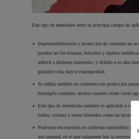
Este tipo de materiales tiene su principal campo de apl
Impermeabilización y protección de cubiertas no ac
pueden ser las terrazas, balcones y tejados metálic
adherir a distintos materiales, y debido a su alta ela
garantice una mayor estanqueidad.
Se utiliza también en cubiertas con protección pesa
hormigón continuo, incluso cuando existe cierta ag
Este tipo de membrana también es aplicable a cubier
baños, cocinas y zonas húmedas como las lavanderí
Podemos encontrarlas en cubiertas transitables que n
uso puntual, en el que solamente hay la presencia de