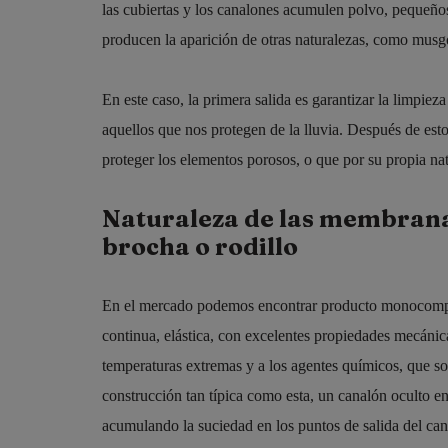
las cubiertas y los canalones acumulen polvo, pequeños 
producen la aparición de otras naturalezas, como musgos
En este caso, la primera salida es garantizar la limpie
aquellos que nos protegen de la lluvia. Después de est
proteger los elementos porosos, o que por su propia nat
Naturaleza de las membrana
brocha o rodillo
En el mercado podemos encontrar producto monocom
continua, elástica, con excelentes propiedades mecánica
temperaturas extremas y a los agentes químicos, que so
construcción tan típica como esta, un canalón oculto e
acumulando la suciedad en los puntos de salida del ca