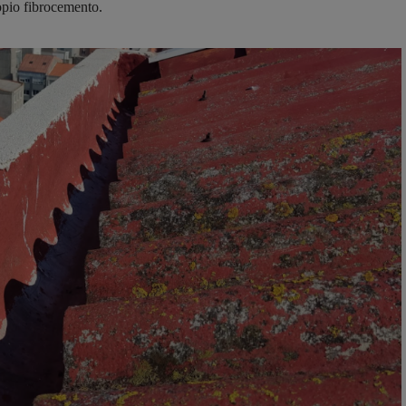
ropio fibrocemento.