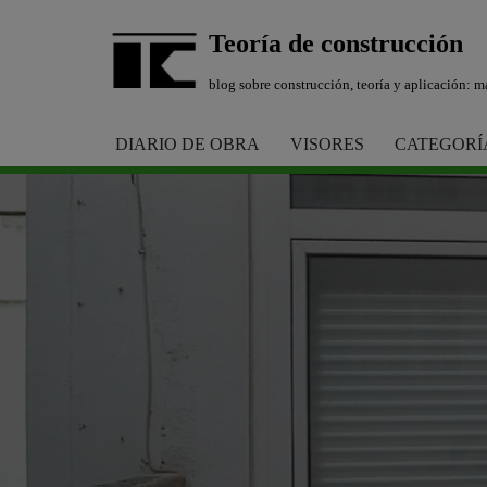
Teoría de construcción
Saltar
blog sobre construcción, teoría y aplicación: ma
al
contenido
DIARIO DE OBRA
VISORES
CATEGORÍ