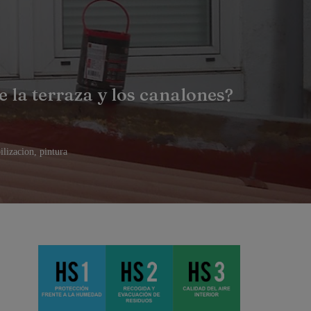
 la terraza y los canalones?
lizacion
,
pintura