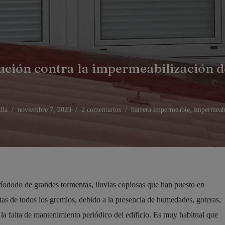
ción contra la impermeabilización de
lla
noviembre 7, 2023
2 comentarios
barrera impermeable
,
impermeabi
íododo de grandes tormentas, lluvias copiosas que han puesto en
tas de todos los gremios, debido a la presencia de humedades, goteras,
la falta de mantenimiento periódico del edificio. Es muy habitual que