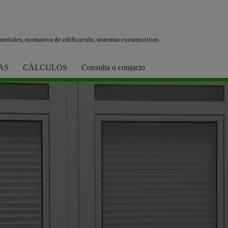
teriales, normativa de edificación, sistemas constructivos.
AS
CÁLCULOS
Consulta o contacto