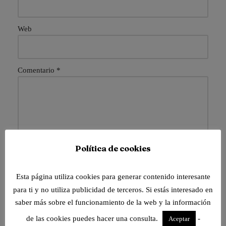
Web
Comentario
*
Política de cookies
Esta página utiliza cookies para generar contenido interesante
para ti y no utiliza publicidad de terceros. Si estás interesado en
saber más sobre el funcionamiento de la web y la información
Guarda mi nombre, correo electrónico y web en este
de las cookies puedes hacer una consulta.
-
Aceptar
navegador para la próxima vez que comente.