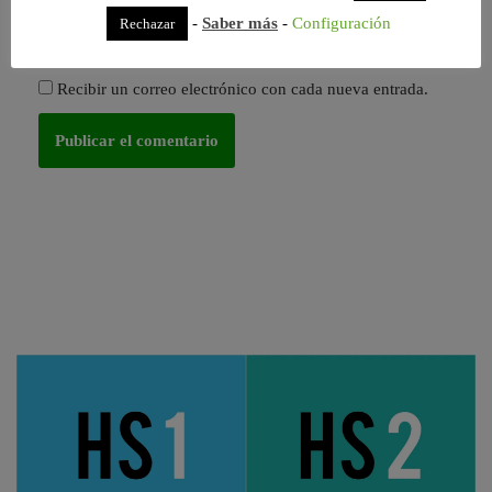
-
Saber más
-
Configuración
Rechazar
Recibir un correo electrónico con los siguientes
comentarios a esta entrada.
Recibir un correo electrónico con cada nueva entrada.