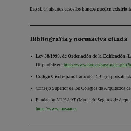
Eso sí, en algunos casos
los bancos pueden exigirlo i
Bibliografía y normativa citada
Ley 38/1999, de Ordenación de la Edificación (
Disponible en:
https://www.boe.es/buscar/act.ph
Código Civil español
, artículo 1591 (responsabilid
Consejo Superior de los Colegios de Arquitectos
Fundación MUSAAT (Mutua de Seguros de Arquitect
https://www.musaat.es