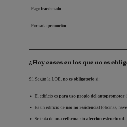
Pago fraccionado
Por cada promoción
¿Hay casos en los que no es obli
Sí. Según la LOE,
no es obligatorio
si:
El edificio es
para uso propio del autopromotor
(
Es un edificio de
uso no residencial
(oficinas, nave
Se trata de
una reforma sin afección estructural
.