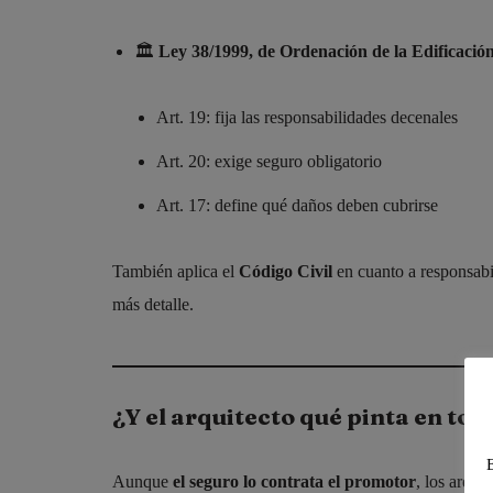
🏛
Ley 38/1999, de Ordenación de la Edificaci
Art. 19: fija las responsabilidades decenales
Art. 20: exige seguro obligatorio
Art. 17: define qué daños deben cubrirse
También aplica el
Código Civil
en cuanto a responsabil
más detalle.
¿Y el arquitecto qué pinta en tod
Aunque
el seguro lo contrata el promotor
, los arqui