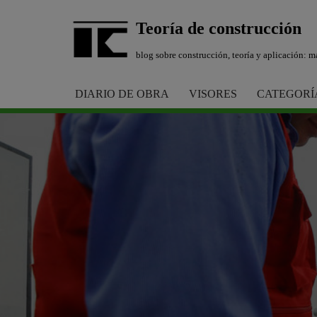
Teoría de construcción
Saltar
blog sobre construcción, teoría y aplicación: ma
al
contenido
DIARIO DE OBRA
VISORES
CATEGORÍ