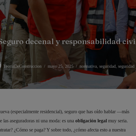
Seguro decenal y responsabilidad civi
TeoriaDeConstruccion
mayo 25, 2025
normativa
,
seguridad
,
seguridad 
 nueva (especialmente residencial), seguro que has oído hablar —más
de las aseguradoras ni una moda: es una
obligación legal
muy seria.
tratar? ¿Cómo se paga? Y sobre todo, ¿cómo afecta esto a nuestra