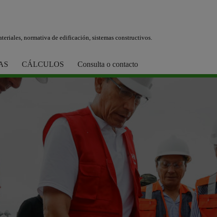
teriales, normativa de edificación, sistemas constructivos.
AS
CÁLCULOS
Consulta o contacto