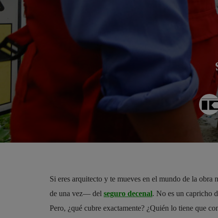
Si eres arquitecto y te mueves en el mundo de la obra
de una vez— del
seguro decenal
. No es un capricho 
Pero, ¿qué cubre exactamente? ¿Quién lo tiene que con