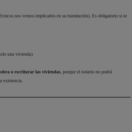
écnicos nos vemos implicados en su tramitación). Es obligatorio si se
olo una vivienda)
 obra o escriturar las viviendas
, porque el notario no podrá
u existencia.