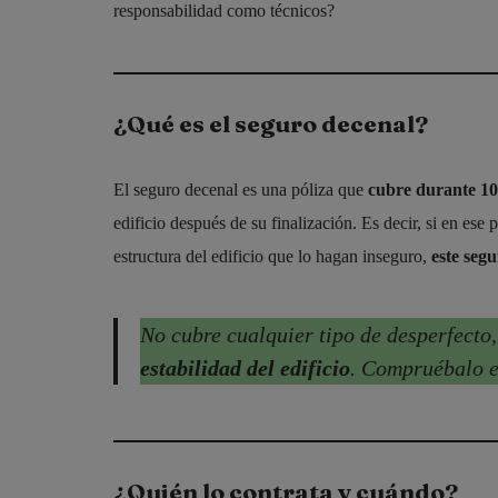
responsabilidad como técnicos?
¿Qué es el seguro decenal?
El seguro decenal es una póliza que
cubre durante 10
edificio después de su finalización. Es decir, si en ese
estructura del edificio que lo hagan inseguro,
este seg
No cubre cualquier tipo de desperfecto
estabilidad del edificio
. Compruébalo en
¿Quién lo contrata y cuándo?