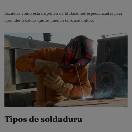
Escuelas como esta disponen de titulaciones especializadas para
aprender a soldar que se pueden cursarse online.
Tipos de soldadura