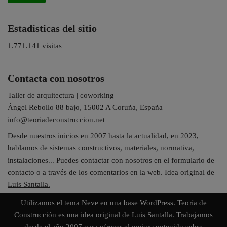
Estadísticas del sitio
1.771.141 visitas
Contacta con nosotros
Taller de arquitectura | coworking
Ángel Rebollo 88 bajo, 15002 A Coruña, España
info@teoriadeconstruccion.net
Desde nuestros inicios en 2007 hasta la actualidad, en 2023,
hablamos de sistemas constructivos, materiales, normativa,
instalaciones... Puedes contactar con nosotros en el formulario de
contacto o a través de los comentarios en la web. Idea original de
Luis Santalla.
Utilizamos el tema
Neve
en una base
WordPress
. Teoría de
Construcción es una idea original de Luis Santalla. Trabajamos