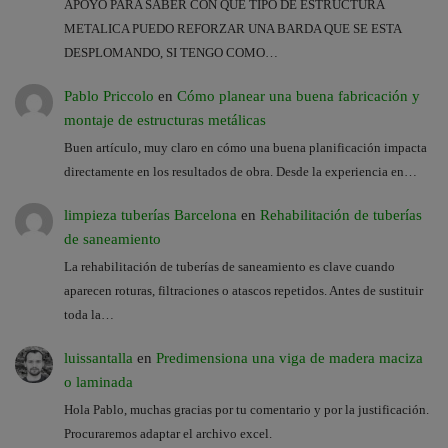
APOYO PARA SABER CON QUE TIPO DE ESTRUCTURA
METALICA PUEDO REFORZAR UNA BARDA QUE SE ESTA
DESPLOMANDO, SI TENGO COMO…
Pablo Priccolo
en
Cómo planear una buena fabricación y
montaje de estructuras metálicas
Buen artículo, muy claro en cómo una buena planificación impacta
directamente en los resultados de obra. Desde la experiencia en…
limpieza tuberías Barcelona
en
Rehabilitación de tuberías
de saneamiento
La rehabilitación de tuberías de saneamiento es clave cuando
aparecen roturas, filtraciones o atascos repetidos. Antes de sustituir
toda la…
luissantalla
en
Predimensiona una viga de madera maciza
o laminada
Hola Pablo, muchas gracias por tu comentario y por la justificación.
Procuraremos adaptar el archivo excel.