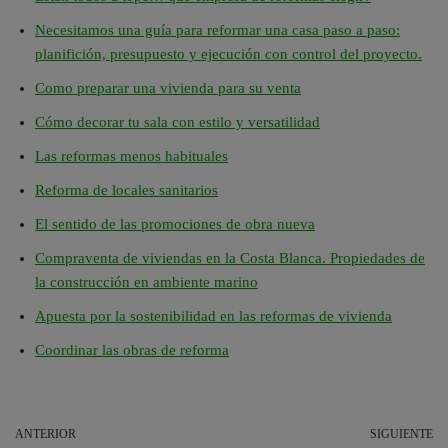
Necesitamos una guía para reformar una casa paso a paso:
planifición, presupuesto y ejecución con control del proyecto.
Como preparar una vivienda para su venta
Cómo decorar tu sala con estilo y versatilidad
Las reformas menos habituales
Reforma de locales sanitarios
El sentido de las promociones de obra nueva
Compraventa de viviendas en la Costa Blanca. Propiedades de
la construcción en ambiente marino
Apuesta por la sostenibilidad en las reformas de vivienda
Coordinar las obras de reforma
ANTERIOR
SIGUIENTE