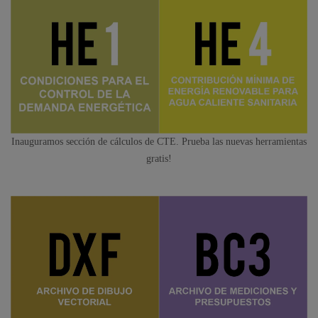
Inauguramos sección de cálculos de CTE. Prueba las nuevas herramientas
gratis!