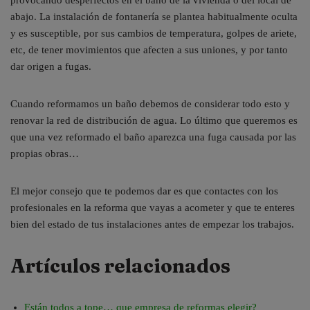
provocando desperfectos en el baño de la vivienda o del local de
abajo. La instalación de fontanería se plantea habitualmente oculta
y es susceptible, por sus cambios de temperatura, golpes de ariete,
etc, de tener movimientos que afecten a sus uniones, y por tanto
dar origen a fugas.
Cuando reformamos un baño debemos de considerar todo esto y
renovar la red de distribución de agua. Lo último que queremos es
que una vez reformado el baño aparezca una fuga causada por las
propias obras…
El mejor consejo que te podemos dar es que contactes con los
profesionales en la reforma que vayas a acometer y que te enteres
bien del estado de tus instalaciones antes de empezar los trabajos.
Artículos relacionados
Están todos a tope… que empresa de reformas elegir?