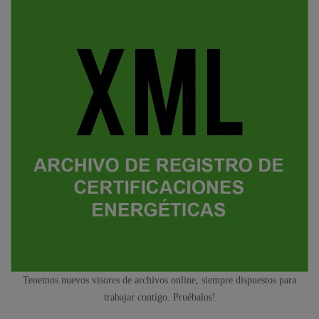
Tenemos nuevos visores de archivos online, siempre dispuestos para
trabajar contigo. Pruébalos!