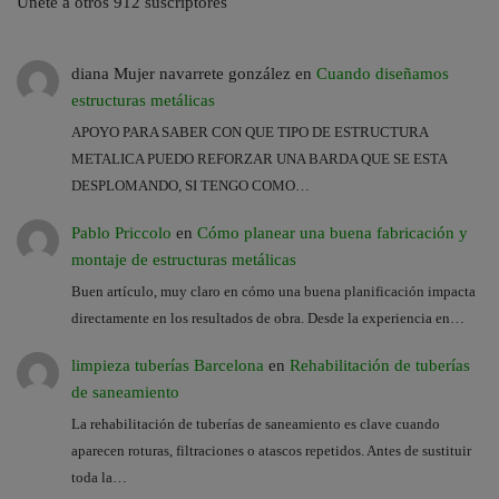
Únete a otros 912 suscriptores
diana Mujer navarrete gonzález
en
Cuando diseñamos
estructuras metálicas
APOYO PARA SABER CON QUE TIPO DE ESTRUCTURA
METALICA PUEDO REFORZAR UNA BARDA QUE SE ESTA
DESPLOMANDO, SI TENGO COMO…
Pablo Priccolo
en
Cómo planear una buena fabricación y
montaje de estructuras metálicas
Buen artículo, muy claro en cómo una buena planificación impacta
directamente en los resultados de obra. Desde la experiencia en…
limpieza tuberías Barcelona
en
Rehabilitación de tuberías
de saneamiento
La rehabilitación de tuberías de saneamiento es clave cuando
aparecen roturas, filtraciones o atascos repetidos. Antes de sustituir
toda la…