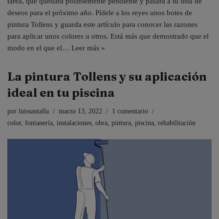
tarea, que quedará posiblemente pendiente y pasará a tu lista de
deseos para el próximo año. Pídele a los reyes unos botes de
pintura Tollens y guarda este artículo para conocer las razones
para aplicar unos colores u otros. Está más que demostrado que el
modo en el que el…
Leer más »
La pintura Tollens y su aplicación
ideal en tu piscina
por
luissantalla
marzo 13, 2022
1 comentario
color
,
fontanería
,
instalaciones
,
obra
,
pintura
,
piscina
,
rehabilitación