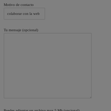
Motivo de contacto
Tu mensaje (opcional)
Puedes adjuntar un archivo max 5 Mb (opcional)