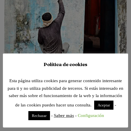
Política de cookies
Hoy vamos a ponernos manos a la obra y a pintar el salón. ¿Qué
Esta página utiliza cookies para generar contenido interesante
te parece? Podemos recurrir a pintores profesionales, lo cual
recomiendo encarecidamente, o podemos seguir una serie de
para ti y no utiliza publicidad de terceros. Si estás interesado en
consejos e instrucciones para acercarnos a lo que puede hacer un
saber más sobre el funcionamiento de la web y la información
profesional. Antes de coger la brocha y el rodillo pasaremos por
de las cookies puedes hacer una consulta.
-
Aceptar
distintos pasos previos, de manera que podamos elegir el color, el
-
Saber más
-
Configuración
Rechazar
tipo de pintura, la distribución o combinación de colores teniendo
en…
Leer más »