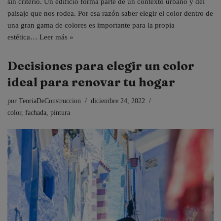
sin criterio. Un edificio forma parte de un contexto urbano y del
paisaje que nos rodea. Por esa razón saber elegir el color dentro de
una gran gama de colores es importante para la propia
estética…
Leer más »
Decisiones para elegir un color
ideal para renovar tu hogar
por
TeoriaDeConstruccion
diciembre 24, 2022
color
,
fachada
,
pintura