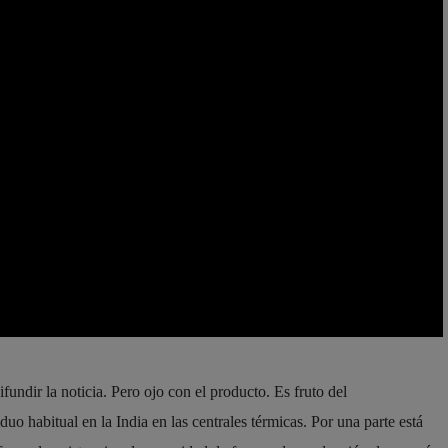
undir la noticia. Pero ojo con el producto. Es fruto del
uo habitual en la India en las centrales térmicas. Por una parte está