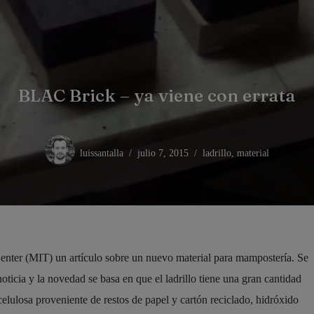
BLAC Brick – ya viene con errata
luissantalla
julio 7, 2015
ladrillo
,
material
Center (MIT) un artículo sobre un nuevo material para mampostería. Se
icia y la novedad se basa en que el ladrillo tiene una gran cantidad
celulosa proveniente de restos de papel y cartón reciclado, hidróxido