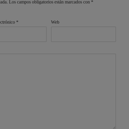
cada.
Los campos obligatorios están marcados con
*
ectrónico
*
Web