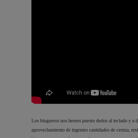
Los blogueros nos hemos puesto dedos al teclado y a dif
aprovechamiento de ingentes cantidades de ceniza, resid