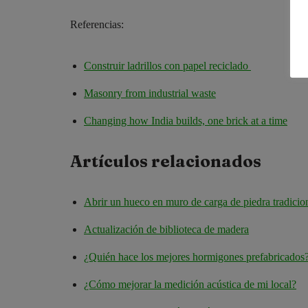
Referencias:
Construir ladrillos con papel reciclado
Masonry from industrial waste
Changing how India builds, one brick at a time
Artículos relacionados
Abrir un hueco en muro de carga de piedra tradicio
Actualización de biblioteca de madera
¿Quién hace los mejores hormigones prefabricados
¿Cómo mejorar la medición acústica de mi local?