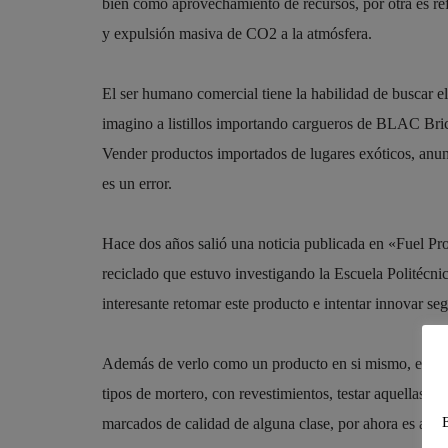
bien como aprovechamiento de recursos, por otra es ref
y expulsión masiva de CO2 a la atmósfera.
El ser humano comercial tiene la habilidad de buscar 
imagino a listillos importando cargueros de BLAC Brick
Vender productos importados de lugares exóticos, anun
es un error.
Hace dos años salió una noticia publicada en «Fuel Pro
reciclado que estuvo investigando la Escuela Politécni
interesante retomar este producto e intentar innovar s
Además de verlo como un producto en si mismo, ensayar
tipos de mortero, con revestimientos, testar aquellas 
marcados de calidad de alguna clase, por ahora es algo