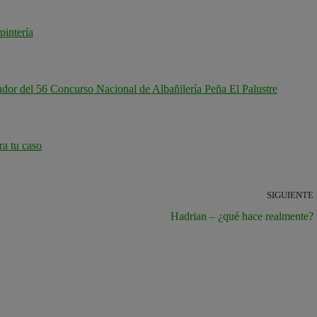
pintería
dor del 56 Concurso Nacional de Albañilería Peña El Palustre
ra tu caso
SIGUIENTE
Hadrian – ¿qué hace realmente?