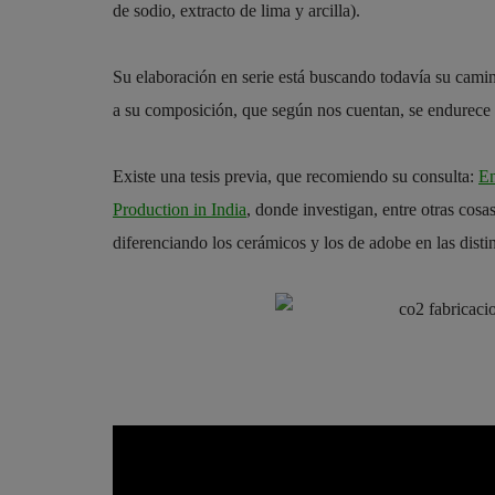
de sodio, extracto de lima y arcilla).
Su elaboración en serie está buscando todavía su cam
a su composición, que según nos cuentan, se endurece 
Existe una tesis previa, que recomiendo su consulta:
En
Production in India
, donde investigan, entre otras cosa
diferenciando los cerámicos y los de adobe en las distin