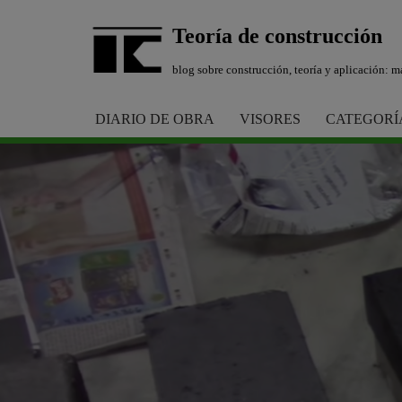
Teoría de construcción
Saltar
blog sobre construcción, teoría y aplicación: ma
al
contenido
DIARIO DE OBRA
VISORES
CATEGORÍ