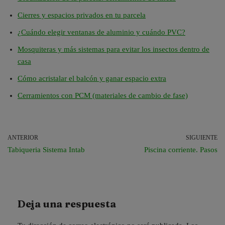
Cierres y espacios privados en tu parcela
¿Cuándo elegir ventanas de aluminio y cuándo PVC?
Mosquiteras y más sistemas para evitar los insectos dentro de
casa
Cómo acristalar el balcón y ganar espacio extra
Cerramientos con PCM (materiales de cambio de fase)
ANTERIOR
SIGUIENTE
Tabiqueria Sistema Intab
Piscina corriente. Pasos
Deja una respuesta