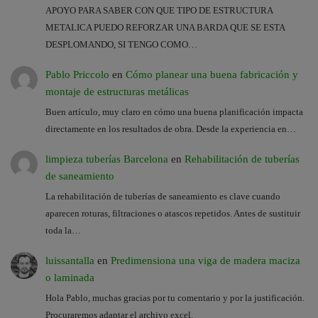
APOYO PARA SABER CON QUE TIPO DE ESTRUCTURA
METALICA PUEDO REFORZAR UNA BARDA QUE SE ESTA
DESPLOMANDO, SI TENGO COMO…
Pablo Priccolo
en
Cómo planear una buena fabricación y
montaje de estructuras metálicas
Buen artículo, muy claro en cómo una buena planificación impacta
directamente en los resultados de obra. Desde la experiencia en…
limpieza tuberías Barcelona
en
Rehabilitación de tuberías
de saneamiento
La rehabilitación de tuberías de saneamiento es clave cuando
aparecen roturas, filtraciones o atascos repetidos. Antes de sustituir
toda la…
luissantalla
en
Predimensiona una viga de madera maciza
o laminada
Hola Pablo, muchas gracias por tu comentario y por la justificación.
Procuraremos adaptar el archivo excel.