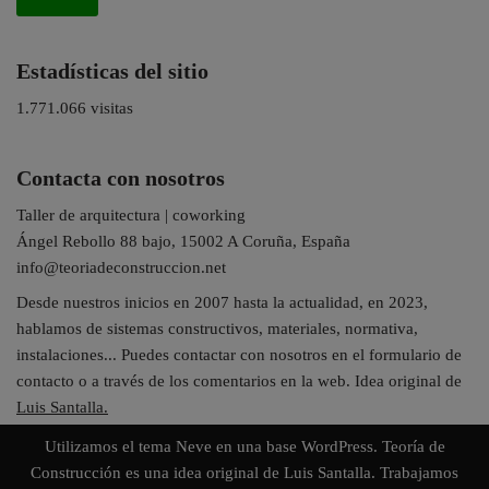
Estadísticas del sitio
1.771.066 visitas
Contacta con nosotros
Taller de arquitectura | coworking
Ángel Rebollo 88 bajo, 15002 A Coruña, España
info@teoriadeconstruccion.net
Desde nuestros inicios en 2007 hasta la actualidad, en 2023,
hablamos de sistemas constructivos, materiales, normativa,
instalaciones... Puedes contactar con nosotros en el formulario de
contacto o a través de los comentarios en la web. Idea original de
Luis Santalla.
Utilizamos el tema
Neve
en una base
WordPress
. Teoría de
Construcción es una idea original de Luis Santalla. Trabajamos