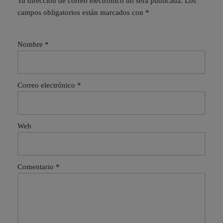
Tu dirección de correo electrónico no será publicada.
Los
campos obligatorios están marcados con
*
Nombre
*
Correo electrónico
*
Web
Comentario
*