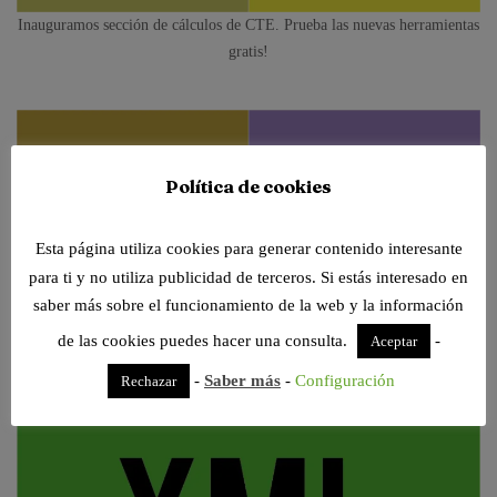
Inauguramos sección de cálculos de CTE. Prueba las nuevas herramientas
gratis!
Política de cookies
Esta página utiliza cookies para generar contenido interesante
para ti y no utiliza publicidad de terceros. Si estás interesado en
saber más sobre el funcionamiento de la web y la información
de las cookies puedes hacer una consulta.
-
Aceptar
-
Saber más
-
Configuración
Rechazar