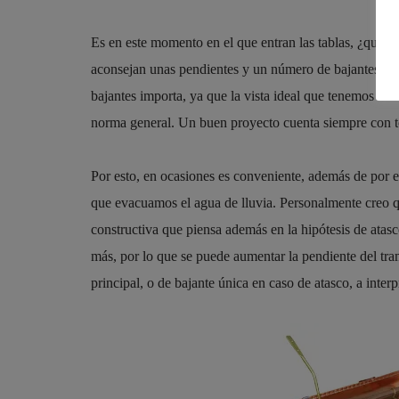
Es en este momento en el que entran las tablas, ¿qué 
aconsejan unas pendientes y un número de bajantes. En e
bajantes importa, ya que la vista ideal que tenemos del
norma general. Un buen proyecto cuenta siempre con t
Por esto, en ocasiones es conveniente, además de por es
que evacuamos el agua de lluvia. Personalmente creo qu
constructiva que piensa además en la hipótesis de atasc
más, por lo que se puede aumentar la pendiente del tra
principal, o de bajante única en caso de atasco, a inter