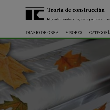
Teoría de construcción
Saltar
blog sobre construcción, teoría y aplicación: ma
al
contenido
DIARIO DE OBRA
VISORES
CATEGORÍ