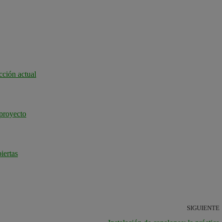
ucción actual
 proyecto
iertas
SIGUIENTE