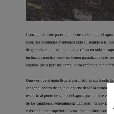
Conceptualmente parece que tiene sentido que el agua in
cubiertas inclinadas mantienen todo su sentido a la ho
de garantizar una estanqueidad perfecta en toda su super
inclinadas muchas veces no tienen garantizada la esta
algunos casos porosos como la teja cerámica, funciona
Una vez que el agua llega al perímetro es ahí donde de
acoger el chorro de agua que viene desde la cumbrera. 
respecto al punto de salida del agua, puede darse el ca
de los canalones, generalmente llamadas «gafas» permi
colocar la parte superior del canalón a la altura correct