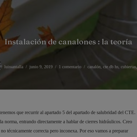
Instalación de canalones : la teoría
luissantalla
junio 9, 2019
1 comentario
canalón
,
cte db hs
,
cubiertas
nemos que recurrir al apartado 5 del apartado de salubridad del CTE.
 la norma, entrando directamente a hablar de cierres hidráulicos. Creo
y no técnicamente correcta pero inconexa. Por eso vamos a preparar