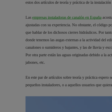
estos dos artículos de teoría y práctica de la instalació
Las
empresas instaladoras de canalón en España
acostu
ajustadas con su experiencia. No obstante, el código po
que hablar de los dichosos cierres hidráulicos. Por tan
donde tenemos las augas externas a la actividad del edi
canalones o sumideros y bajantes, y las de lluvia y esco
Por otra parte están las aguas originadas debido a la ac
jabones, etc.
En este par de artículos sobre teoría y práctica espero s
pequeños instaladores, o a aquellos usuarios que quier