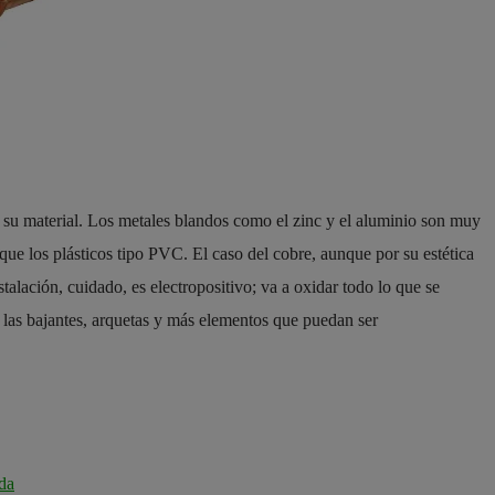
es su material. Los metales blandos como el zinc y el aluminio son muy
l que los plásticos tipo PVC. El caso del cobre, aunque por su estética
stalación, cuidado, es electropositivo; va a oxidar todo lo que se
 las bajantes, arquetas y más elementos que puedan ser
nda