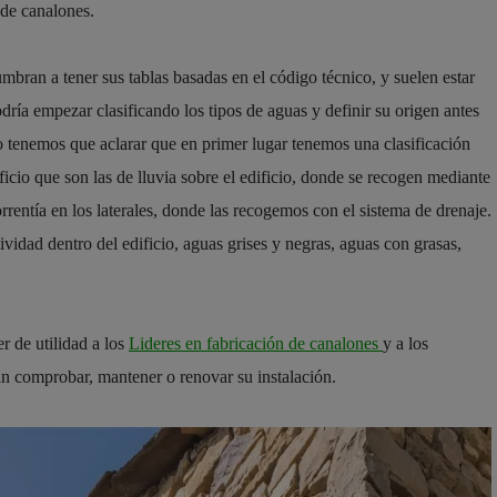
n de canalones.
mbran a tener sus tablas basadas en el código técnico, y suelen estar
dría empezar clasificando los tipos de aguas y definir su origen antes
to tenemos que aclarar que en primer lugar tenemos una clasificación
ficio que son las de lluvia sobre el edificio, donde se recogen mediante
rrentía en los laterales, donde las recogemos con el sistema de drenaje.
tividad dentro del edificio, aguas grises y negras, aguas con grasas,
er de utilidad a los
Lideres en fabricación de canalones
y a los
an comprobar, mantener o renovar su instalación.