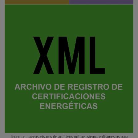
Tenemos nuevos visores de archivos online, siempre dispuestos para