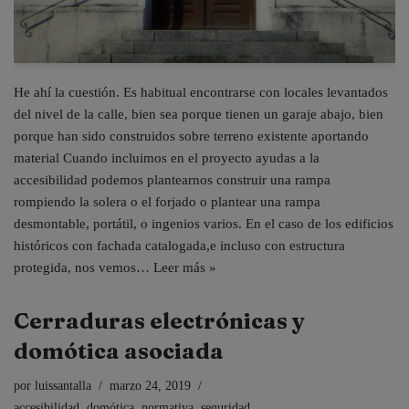
He ahí la cuestión. Es habitual encontrarse con locales levantados
del nivel de la calle, bien sea porque tienen un garaje abajo, bien
porque han sido construidos sobre terreno existente aportando
material Cuando incluimos en el proyecto ayudas a la
accesibilidad podemos plantearnos construir una rampa
rompiendo la solera o el forjado o plantear una rampa
desmontable, portátil, o ingenios varios. En el caso de los edificios
históricos con fachada catalogada,e incluso con estructura
protegida, nos vemos…
Leer más »
Cerraduras electrónicas y
domótica asociada
por
luissantalla
marzo 24, 2019
accesibilidad
,
domótica
,
normativa
,
seguridad