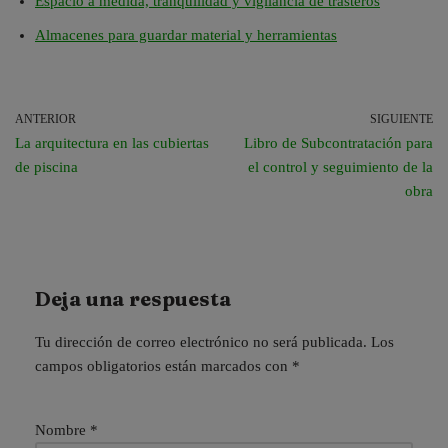
Espacio a medida, tranquilidad y vigilancia de trasteros
Almacenes para guardar material y herramientas
ANTERIOR
SIGUIENTE
La arquitectura en las cubiertas
Libro de Subcontratación para
de piscina
el control y seguimiento de la
obra
Deja una respuesta
Tu dirección de correo electrónico no será publicada.
Los
campos obligatorios están marcados con
*
Nombre
*