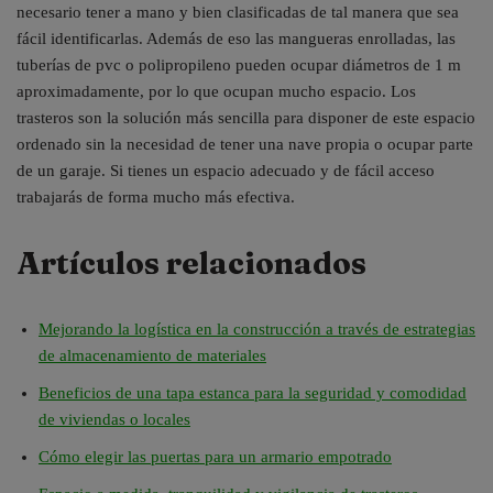
necesario tener a mano y bien clasificadas de tal manera que sea
fácil identificarlas. Además de eso las mangueras enrolladas, las
tuberías de pvc o polipropileno pueden ocupar diámetros de 1 m
aproximadamente, por lo que ocupan mucho espacio. Los
trasteros son la solución más sencilla para disponer de este espacio
ordenado sin la necesidad de tener una nave propia o ocupar parte
de un garaje. Si tienes un espacio adecuado y de fácil acceso
trabajarás de forma mucho más efectiva.
Artículos relacionados
Mejorando la logística en la construcción a través de estrategias
de almacenamiento de materiales
Beneficios de una tapa estanca para la seguridad y comodidad
de viviendas o locales
Cómo elegir las puertas para un armario empotrado