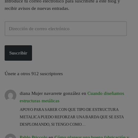
Introduce tu correo electrónico para suscribirte a este blog y
recibir avisos de nuevas entradas.
Suscribir
Únete a otros 912 suscriptores
diana Mujer navarrete gonzález
en
Cuando diseñamos
estructuras metálicas
APOYO PARA SABER CON QUE TIPO DE ESTRUCTURA
METALICA PUEDO REFORZAR UNA BARDA QUE SE ESTA
DESPLOMANDO, SI TENGO COMO…
Pablo Priccolo
en
Cómo planear una buena fabricación y