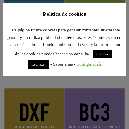
Política de cookies
Esta página utiliza cookies para generar contenido interesante
para ti y no utiliza publicidad de terceros. Si estás interesado en
saber más sobre el funcionamiento de la web y la información
de las cookies puedes hacer una consulta.
-
Aceptar
-
Saber más
-
Configuración
Rechazar
Inauguramos sección de cálculos de CTE. Prueba las nuevas herramientas
gratis!