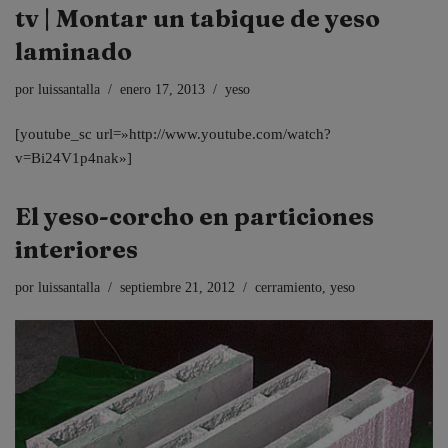
tv | Montar un tabique de yeso
laminado
por
luissantalla
enero 17, 2013
yeso
[youtube_sc url=»http://www.youtube.com/watch?
v=Bi24V1p4nak»]
El yeso-corcho en particiones
interiores
por
luissantalla
septiembre 21, 2012
cerramiento
,
yeso