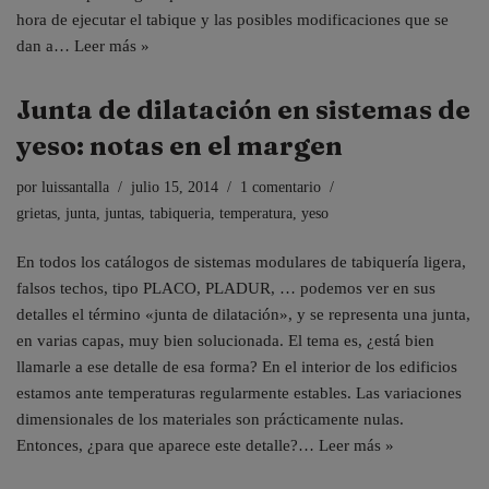
hora de ejecutar el tabique y las posibles modificaciones que se
dan a…
Leer más »
Junta de dilatación en sistemas de
yeso: notas en el margen
por
luissantalla
julio 15, 2014
1 comentario
grietas
,
junta
,
juntas
,
tabiqueria
,
temperatura
,
yeso
En todos los catálogos de sistemas modulares de tabiquería ligera,
falsos techos, tipo PLACO, PLADUR, … podemos ver en sus
detalles el término «junta de dilatación», y se representa una junta,
en varias capas, muy bien solucionada. El tema es, ¿está bien
llamarle a ese detalle de esa forma? En el interior de los edificios
estamos ante temperaturas regularmente estables. Las variaciones
dimensionales de los materiales son prácticamente nulas.
Entonces, ¿para que aparece este detalle?…
Leer más »