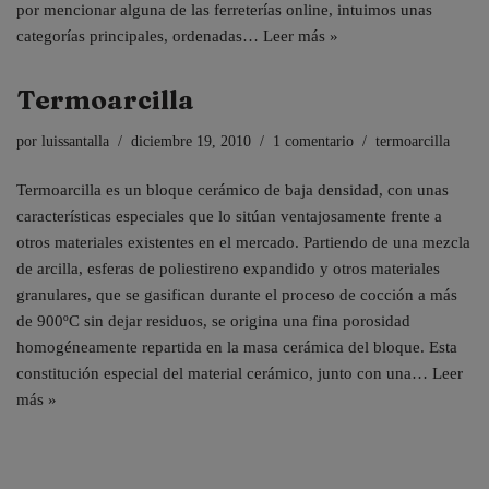
por mencionar alguna de las ferreterías online, intuimos unas
categorías principales, ordenadas…
Leer más »
Termoarcilla
por
luissantalla
diciembre 19, 2010
1 comentario
termoarcilla
Termoarcilla es un bloque cerámico de baja densidad, con unas
características especiales que lo sitúan ventajosamente frente a
otros materiales existentes en el mercado. Partiendo de una mezcla
de arcilla, esferas de poliestireno expandido y otros materiales
granulares, que se gasifican durante el proceso de cocción a más
de 900ºC sin dejar residuos, se origina una fina porosidad
homogéneamente repartida en la masa cerámica del bloque. Esta
constitución especial del material cerámico, junto con una…
Leer
más »