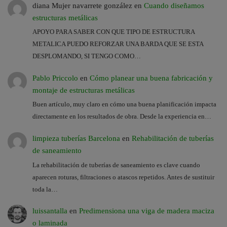
diana Mujer navarrete gonzález
en
Cuando diseñamos
estructuras metálicas
APOYO PARA SABER CON QUE TIPO DE ESTRUCTURA
METALICA PUEDO REFORZAR UNA BARDA QUE SE ESTA
DESPLOMANDO, SI TENGO COMO…
Pablo Priccolo
en
Cómo planear una buena fabricación y
montaje de estructuras metálicas
Buen artículo, muy claro en cómo una buena planificación impacta
directamente en los resultados de obra. Desde la experiencia en…
limpieza tuberías Barcelona
en
Rehabilitación de tuberías
de saneamiento
La rehabilitación de tuberías de saneamiento es clave cuando
aparecen roturas, filtraciones o atascos repetidos. Antes de sustituir
toda la…
luissantalla
en
Predimensiona una viga de madera maciza
o laminada