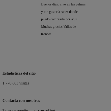
Buenos dias, vivo en las palmas
y me gustaría saber donde
puedo comprarla por aquí.
Muchas gracias Vallas de
troncos
Estadísticas del sitio
1.770.803 visitas
Contacta con nosotros
Taller de arquitectura | coworking