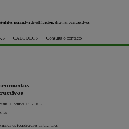
teriales, normativa de edificación, sistemas constructivos.
AS
CÁLCULOS
Consulta o contacto
erimientos
ructivos
ntalla
octubre 18, 2010
entos
rimientos (condiciones ambientales