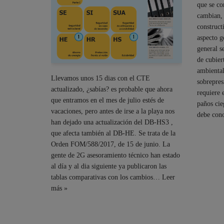
que se co
cambian, 
construct
aspecto g
general s
de cubier
ambiental
Llevamos unos 15 dias con el CTE
sobrepres
actualizado, ¿sabías? es probable que ahora
requiere 
que entramos en el mes de julio estés de
paños cie
vacaciones, pero antes de irse a la playa nos
debe con
han dejado una actualización del DB-HS3 ,
que afecta también al DB-HE. Se trata de la
Orden FOM/588/2017, de 15 de junio. La
gente de 2G asesoramiento técnico han estado
al día y al dia siguiente ya publicaron las
tablas comparativas con los cambios…
Leer
más »