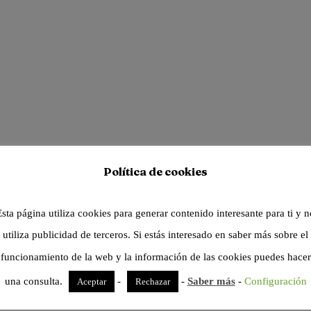
Política de cookies
Esta página utiliza cookies para generar contenido interesante para ti y n
utiliza publicidad de terceros. Si estás interesado en saber más sobre el
funcionamiento de la web y la información de las cookies puedes hacer
una consulta.
-
-
Saber más
-
Configuración
Aceptar
Rechazar