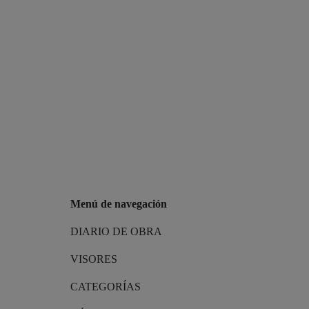
Menú de navegación
DIARIO DE OBRA
VISORES
CATEGORÍAS