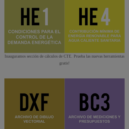
Inauguramos sección de cálculos de CTE. Prueba las nuevas herramientas
gratis!