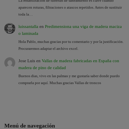
La rehabilitación de tuberías de saneamiento es clave cuando
aparecen roturas, filtraciones o atascos repetidos. Antes de sustituir
toda la…
luissantalla
en
Predimensiona una viga de madera maciza
o laminada
Hola Pablo, muchas gracias por tu comentario y por la justificación.
Procuraremos adaptar el archivo excel.
Jose Luis
en
Vallas de madera fabricadas en España con
madera de pino de calidad
Buenos dias, vivo en las palmas y me gustaría saber donde puedo
comprarla por aquí. Muchas gracias Vallas de troncos
Menú de navegación