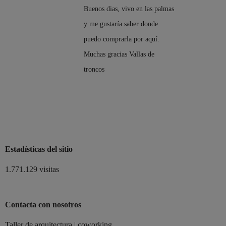
Buenos dias, vivo en las palmas
y me gustaría saber donde
puedo comprarla por aquí.
Muchas gracias Vallas de
troncos
Estadísticas del sitio
1.771.129 visitas
Contacta con nosotros
Taller de arquitectura | coworking