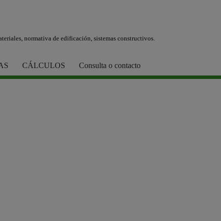
teriales, normativa de edificación, sistemas constructivos.
AS
CÁLCULOS
Consulta o contacto