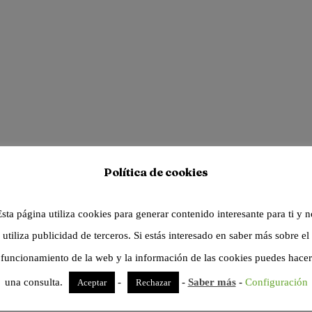
Política de cookies
Esta página utiliza cookies para generar contenido interesante para ti y n
utiliza publicidad de terceros. Si estás interesado en saber más sobre el
funcionamiento de la web y la información de las cookies puedes hacer
una consulta.
-
-
Saber más
-
Configuración
Aceptar
Rechazar