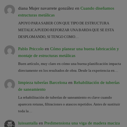
diana Mujer navarrete gonzález
en
Cuando diseñamos
estructuras metálicas
APOYO PARA SABER CON QUE TIPO DE ESTRUCTURA
METALICA PUEDO REFORZAR UNA BARDA QUE SE ESTA
DESPLOMANDO, SI TENGO COMO…
Pablo Priccolo
en
Cómo planear una buena fabricación y
montaje de estructuras metálicas
Buen artículo, muy claro en cómo una buena planificación impacta
directamente en los resultados de obra. Desde la experiencia en…
limpieza tuberías Barcelona
en
Rehabilitación de tuberías
de saneamiento
La rehabilitación de tuberías de saneamiento es clave cuando
aparecen roturas, filtraciones o atascos repetidos. Antes de sustituir
toda la…
luissantalla
en
Predimensiona una viga de madera maciza