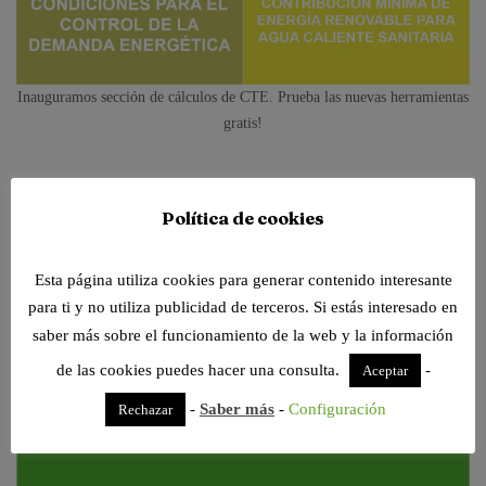
Inauguramos sección de cálculos de CTE. Prueba las nuevas herramientas
gratis!
Política de cookies
Esta página utiliza cookies para generar contenido interesante
para ti y no utiliza publicidad de terceros. Si estás interesado en
saber más sobre el funcionamiento de la web y la información
de las cookies puedes hacer una consulta.
-
Aceptar
-
Saber más
-
Configuración
Rechazar