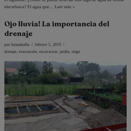
electrónica? El agua que…
Leer más »
Ojo lluvia! La importancia del
drenaje
por
luissantalla
febrero 5, 2019
drenaje
,
evacuación
,
excavacion
,
jardin
,
riego