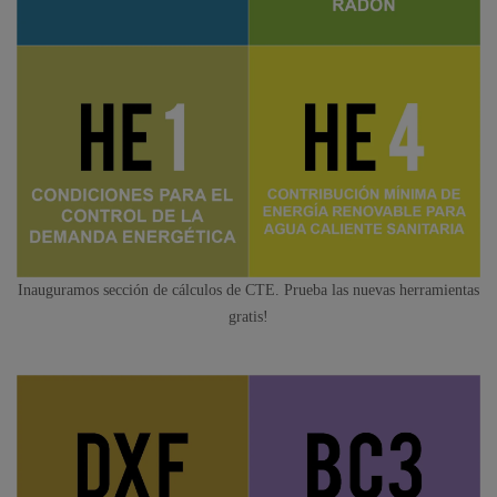
Inauguramos sección de cálculos de CTE. Prueba las nuevas herramientas
gratis!