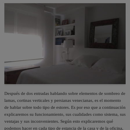
Después de dos entradas hablando sobre elementos de sombreo de
lamas, cortinas verticales y persianas venecianas, es el momento
de hablar sobre todo tipo de estores. Es por eso que a continuación
explicaremos su funcionamiento, sus cualidades como sistema, sus
ventajas y sus inconvenientes. Según esto explicaremos qué
podemos hacer en cada tipo de estancia de la casa y de la oficina,