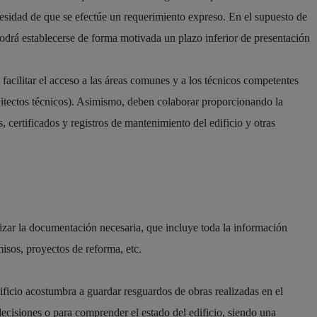
cesidad de que se efectúe un requerimiento expreso. En el supuesto de
odrá establecerse de forma motivada un plazo inferior de presentación
e facilitar el acceso a las áreas comunes y a los técnicos competentes
quitectos técnicos). Asimismo, deben colaborar proporcionando la
 certificados y registros de mantenimiento del edificio y otras
nizar la documentación necesaria, que incluye toda la información
misos, proyectos de reforma, etc.
ificio acostumbra a guardar resguardos de obras realizadas en el
decisiones o para comprender el estado del edificio, siendo una