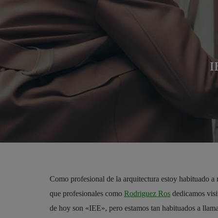
I
Como profesional de la arquitectura estoy habituado a r
que profesionales como
Rodriguez Ros
dedicamos visit
de hoy son «IEE», pero estamos tan habituados a llam