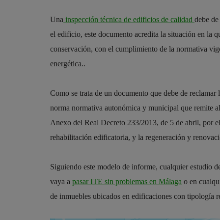
Una
inspección técnica de edificios de calidad
debe de 
el edificio, este documento acredita la situación en la 
conservación, con el cumplimiento de la normativa vigen
energética..
Como se trata de un documento que debe de reclamar la 
norma normativa autonómica y municipal que remite al
Anexo del Real Decreto 233/2013, de 5 de abril, por el 
rehabilitación edificatoria, y la regeneración y renovac
Siguiendo este modelo de informe, cualquier estudio de
vaya a
pasar ITE sin problemas en Málaga
o en cualqui
de inmuebles ubicados en edificaciones con tipología re