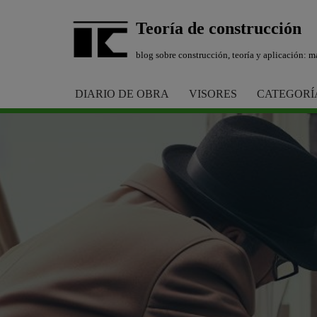
Teoría de construcción
Saltar
blog sobre construcción, teoría y aplicación: ma
al
contenido
DIARIO DE OBRA
VISORES
CATEGORÍ