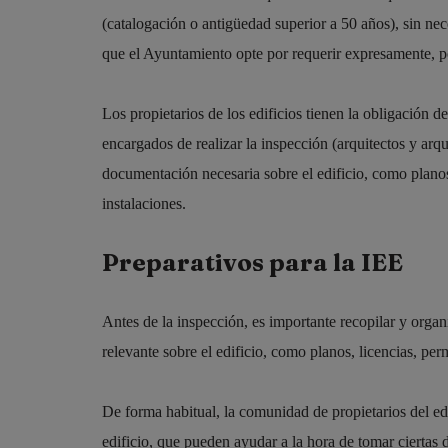
(catalogación o antigüedad superior a 50 años), sin ne
que el Ayuntamiento opte por requerir expresamente, p
Los propietarios de los edificios tienen la obligación d
encargados de realizar la inspección (arquitectos y ar
documentación necesaria sobre el edificio, como planos,
instalaciones.
Preparativos para la IEE
Antes de la inspección, es importante recopilar y orga
relevante sobre el edificio, como planos, licencias, per
De forma habitual, la comunidad de propietarios del ed
edificio, que pueden ayudar a la hora de tomar ciertas 