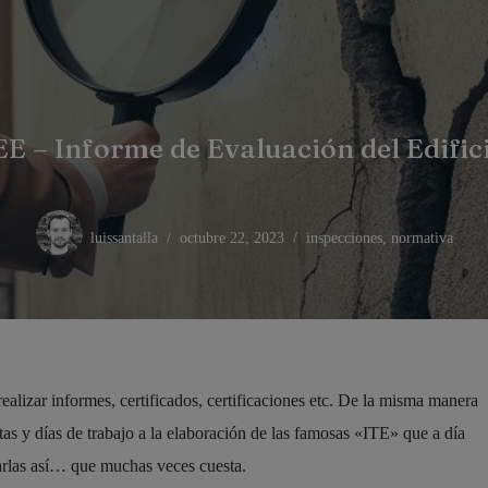
EE – Informe de Evaluación del Edific
luissantalla
octubre 22, 2023
inspecciones
,
normativa
ealizar informes, certificados, certificaciones etc. De la misma manera
as y días de trabajo a la elaboración de las famosas «ITE» que a día
arlas así… que muchas veces cuesta.