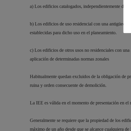
a) Los edificios catalogados, independientemente de su
b) Los edificios de uso residencial con una antigüedad 
establecidas para dicho uso en el planeamiento.
c) Los edificios de otros usos no residenciales con un
aplicación de determinadas normas zonales
Habitualmente quedan excluidos de la obligación de pr
ruina y orden consecuente de demolición.
La IEE es válida en el momento de presentación en el r
Generalmente se requiere que la propiedad de los edifi
máximo de un año desde que se alcance cualquiera de l