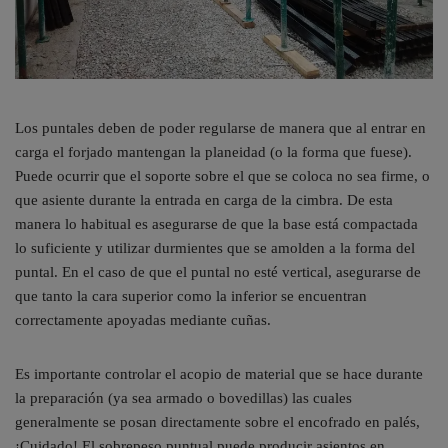
Los puntales deben de poder regularse de manera que al entrar en
carga el forjado mantengan la planeidad (o la forma que fuese).
Puede ocurrir que el soporte sobre el que se coloca no sea firme, o
que asiente durante la entrada en carga de la cimbra. De esta
manera lo habitual es asegurarse de que la base está compactada
lo suficiente y utilizar durmientes que se amolden a la forma del
puntal. En el caso de que el puntal no esté vertical, asegurarse de
que tanto la cara superior como la inferior se encuentran
correctamente apoyadas mediante cuñas.
Es importante controlar el acopio de material que se hace durante
la preparación (ya sea armado o bovedillas) las cuales
generalmente se posan directamente sobre el encofrado en palés,
¡Cuidado! El sobrepeso puntual puede producir asientos en