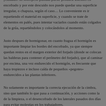
encofrado y por este descuido nos puede quedar una superficie
irregular, o chapuza, según el caso… Lo conveniente es ir
repartiendo el material en superficie, y cuando se trate de
elementos en palés, pues intentar vaciarlos cuando están colgados
de la grúa, repartiéndolos y colocándolos al momento.
Justo despues de hormigonar, en cuanto fragua el hormigón es
importante limpiar los bordes del encofrado, ya que siempre
quedan restos en el margen exterior del forjado (donde se colocan
las balderas para contener el perímetro del forjado), que al caminar
por encima, una vez endurecido el hormigón, es frecuente que
haya tropiezos e incluso caída de pequeños «pegotes»
endurecidos a las plantas inferiores.
No solamente es importante la correcta ejecución de la cimbra,
sino que también lo que pasa a continuación, y acciones como la
de la limpieza, o el desencofrado de los laterales pasados dos días
para evitar molestias en los trabajadores.