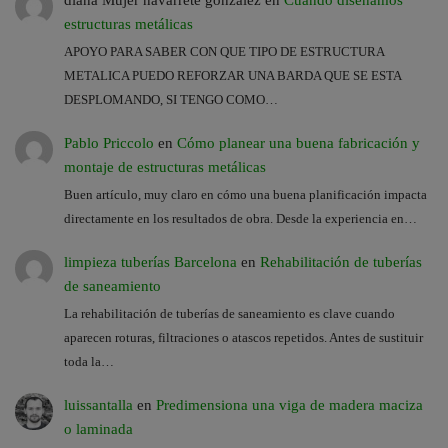
estructuras metálicas
APOYO PARA SABER CON QUE TIPO DE ESTRUCTURA
METALICA PUEDO REFORZAR UNA BARDA QUE SE ESTA
DESPLOMANDO, SI TENGO COMO…
Pablo Priccolo
en
Cómo planear una buena fabricación y
montaje de estructuras metálicas
Buen artículo, muy claro en cómo una buena planificación impacta
directamente en los resultados de obra. Desde la experiencia en…
limpieza tuberías Barcelona
en
Rehabilitación de tuberías
de saneamiento
La rehabilitación de tuberías de saneamiento es clave cuando
aparecen roturas, filtraciones o atascos repetidos. Antes de sustituir
toda la…
luissantalla
en
Predimensiona una viga de madera maciza
o laminada