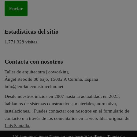
Estadísticas del sitio
1.771.328 visitas
Contacta con nosotros
Taller de arquitectura | coworking
Ángel Rebollo 88 bajo, 15002 A Coruña, España
info@teoriadeconstruccion.net
Desde nuestros inicios en 2007 hasta la actualidad, en 2023,
hablamos de sistemas constructivos, materiales, normativa,
instalaciones... Puedes contactar con nosotros en el formulario de
contacto o a través de los comentarios en la web. Idea original de
Luis Santalla.
Utilizamos el tema
Neve
en una base
WordPress
. Teoría de